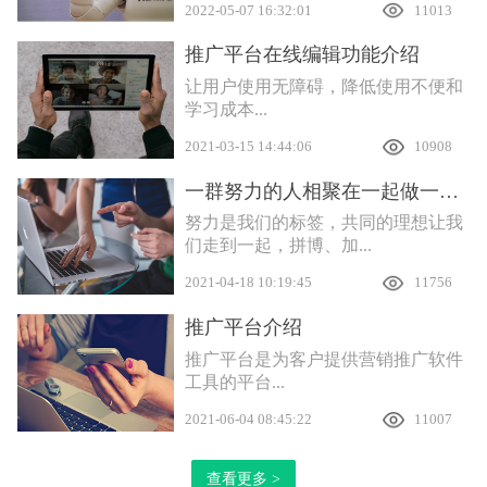
2022-05-07 16:32:01
11013
推广平台在线编辑功能介绍
让用户使用无障碍，降低使用不便和
学习成本...
2021-03-15 14:44:06
10908
一群努力的人相聚在一起做一件有意义的事
努力是我们的标签，共同的理想让我
们走到一起，拼博、加...
2021-04-18 10:19:45
11756
推广平台介绍
推广平台是为客户提供营销推广软件
工具的平台...
2021-06-04 08:45:22
11007
查看更多 >