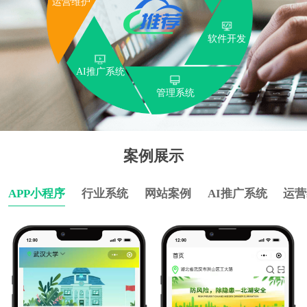
软件开发
AI推广系统
管理系统
案例展示
APP小程序
行业系统
网站案例
AI推广系统
运营