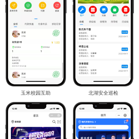
玉米校园互助
北湖安全巡检