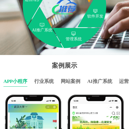
软件开发
AI推广系统
管理系统
案例展示
APP小程序
行业系统
网站案例
AI推广系统
运营