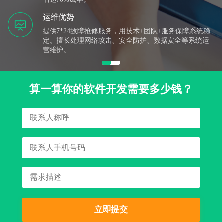
运维优势
提供7*24故障抢修服务，用技术+团队+服务保障系统稳
定。擅长处理网络攻击、安全防护、数据安全等系统运
营维护。
算一算你的软件开发需要多少钱？
立即提交