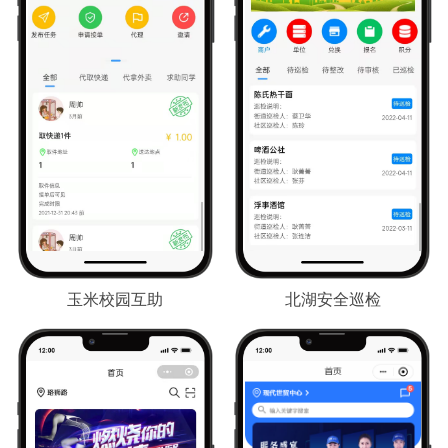
玉米校园互助
北湖安全巡检