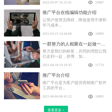
2022-05-07 16:32:01
10987
推广平台在线编辑功能介绍
让用户使用无障碍，降低使用不便和
学习成本...
2021-03-15 14:44:06
10885
一群努力的人相聚在一起做一件有意义的事
努力是我们的标签，共同的理想让我
们走到一起，拼博、加...
2021-04-18 10:19:45
11733
推广平台介绍
推广平台是为客户提供营销推广软件
工具的平台...
2021-06-04 08:45:22
10981
查看更多 >