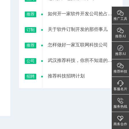
如何开一家软件开发公司抢占当地市场
推荐
推广工具
关于软件订制开发的那些事儿
订制
推荐AI
怎样做好一家互联网科技公司
推荐
推荐AI
武汉推荐科技，你所不知道的一家软件开发公司
公司
推荐科技招聘计划
招聘
推荐科技
推荐科技与高合汽车相结合会产生什么样的互联效应
试驾
客服名片
服务热线
商务合作