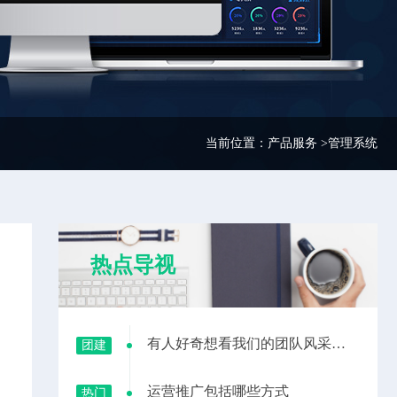
当前位置：
产品服务 >
管理系统
热点导视
有人好奇想看我们的团队风采，安排
团建
运营推广包括哪些方式
热门