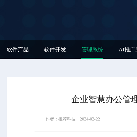
软件产品
软件开发
管理系统
AI推
企业智慧办公管
作者：推荐科技
2024-02-22