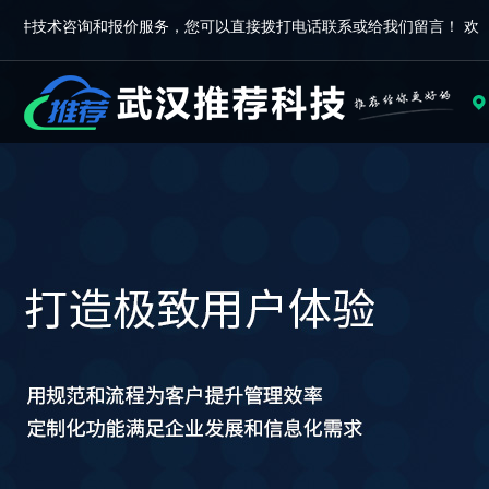
技术咨询和报价服务，您可以直接拨打电话联系或给我们留言！ 欢迎访
武汉推荐科技官方网站！我们免费提供软件技术咨询和报价服务，您
可以直接拨打电话联系或给我们留言！ 欢迎访问武汉推荐科技官方网
软件产品
APP小程序
软件开
站！我们免费提供软件技术咨询和报价服务，您可以直接拨打电话联
低代码平台
玉米校园互助
软件订制
系或给我们留言！ 欢迎访问武汉推荐科技官方网站！我们免费提供软
万推云推广平台
北湖安全巡检
网站建设
视频矩阵系统
正点运动
物联网开
件技术咨询和报价服务，您可以直接拨打电话联系或给我们留言！
企业照片墙
数控设备售后平台
企业管理
商协会管理系统
APP开发
企业常用软件
小程序开