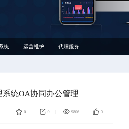
广系统
运营维护
代理服务
理系统OA协同办公管理
0
0
9806
0