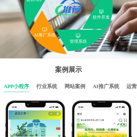
软件开发
AI推广系统
管理系统
案例展示
APP小程序
行业系统
网站案例
AI推广系统
运营