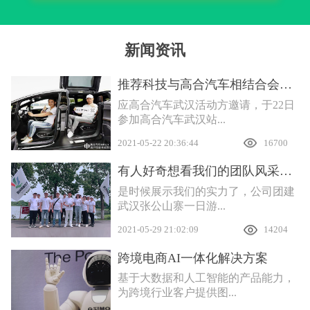
新闻资讯
推荐科技与高合汽车相结合会产生什么样的互联效应
应高合汽车武汉活动方邀请，于22日
参加高合汽车武汉站...
2021-05-22 20:36:44
16700
有人好奇想看我们的团队风采，安排
是时候展示我们的实力了，公司团建
武汉张公山寨一日游...
2021-05-29 21:02:09
14204
跨境电商AI一体化解决方案
基于大数据和人工智能的产品能力，
为跨境行业客户提供图...