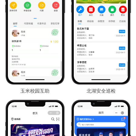
玉米校园互助
北湖安全巡检