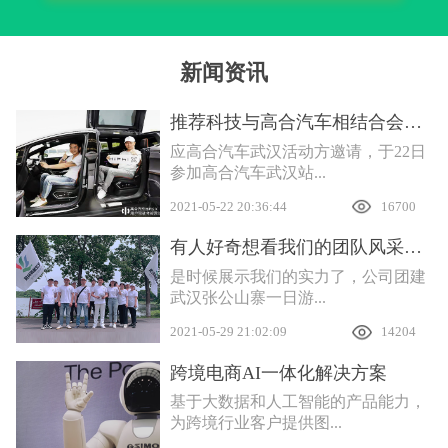
新闻资讯
推荐科技与高合汽车相结合会产生什么样的互联效应
应高合汽车武汉活动方邀请，于22日
参加高合汽车武汉站...
2021-05-22 20:36:44
16700
有人好奇想看我们的团队风采，安排
是时候展示我们的实力了，公司团建
武汉张公山寨一日游...
2021-05-29 21:02:09
14204
跨境电商AI一体化解决方案
基于大数据和人工智能的产品能力，
为跨境行业客户提供图...