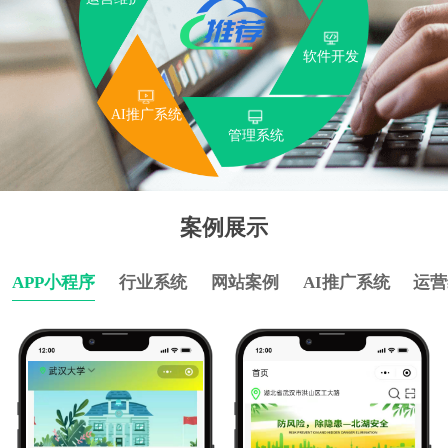
运营维护
软件开发
AI推广系统
管理系统
案例展示
APP小程序
行业系统
网站案例
AI推广系统
运营